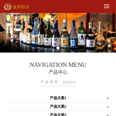
导
航
菜
单
NAVIGATION MENU
产品中心
SEARCH
+
产品大类1
+
产品大类2
+
产品大类3